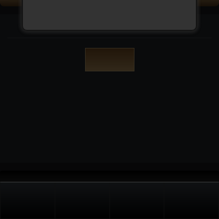
Hot Games
Segarkan
Previous
Next
SI
HUBUNGI KAMI
Home
Promosi
Hubungi Kami
LiveChat